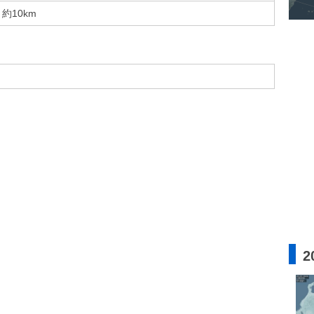
約10km
2