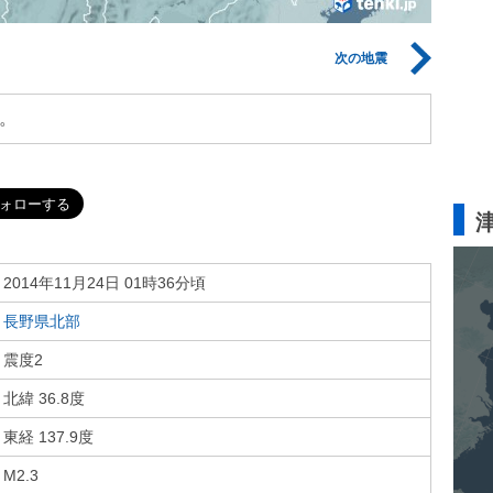
次の地震
。
2014年11月24日 01時36分頃
長野県北部
震度2
北緯 36.8度
東経 137.9度
M2.3