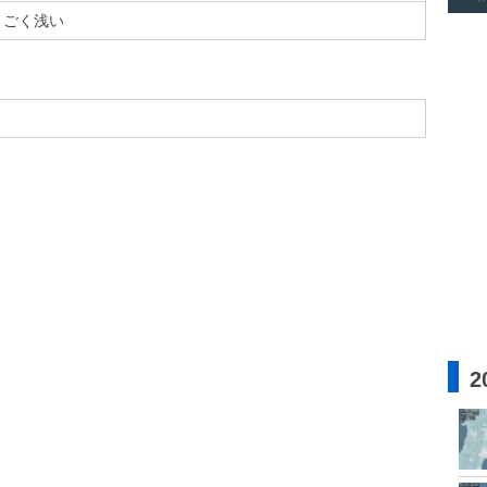
ごく浅い
2