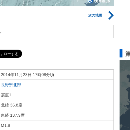
次の地震
。
2014年11月23日 17時08分頃
長野県北部
震度1
北緯 36.8度
東経 137.9度
M1.8