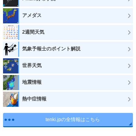
アメダス
2週間天気
気象予報士のポイント解説
世界天気
地震情報
熱中症情報
tenki.jpの全情報はこちら