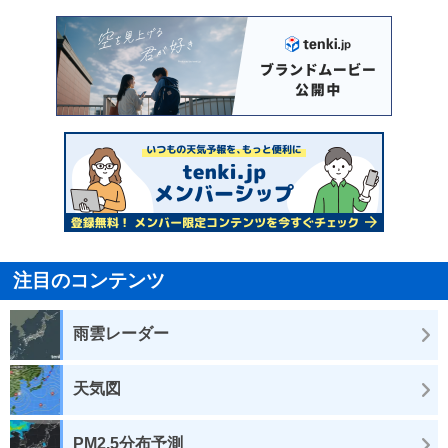
注目のコンテンツ
雨雲レーダー
天気図
PM2.5分布予測