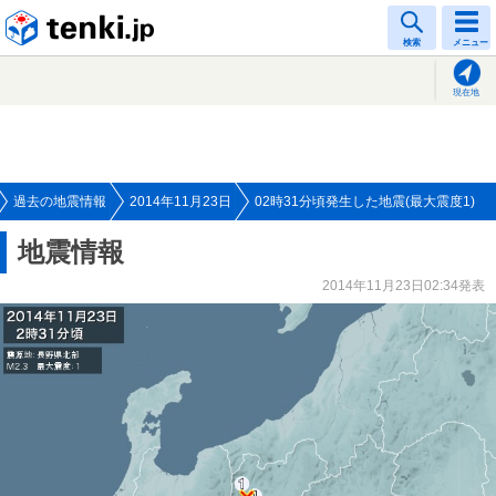
tenki.jp
検索
メニュー
現在地
過去の地震情報
2014年11月23日
02時31分頃発生した地震(最大震度1)
地震情報
2014年11月23日02:34発表