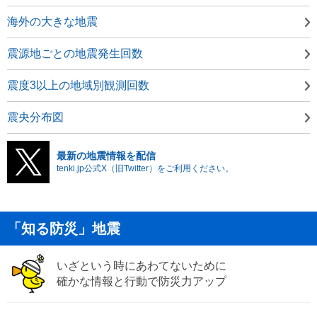
海外の大きな地震
震源地ごとの地震発生回数
震度3以上の地域別観測回数
震央分布図
最新の地震情報を配信
tenki.jp公式X（旧Twitter）をご利用ください。
「知る防災」地震
いざという時にあわてないために
確かな情報と行動で防災力アップ