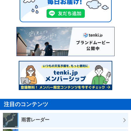
注目のコンテンツ
雨雲レーダー