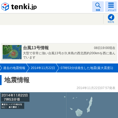
tenki.jp
検索
メニュー
現在地
台風13号情報
08日19:00現在
大型で非常に強い台風13号が久米島の西北西約200kmを西に進ん
でいます
過去の地震情報
2014年11月22日
07時53分頃発生した地震(最大震度1)
地震情報
2014年11月22日07:57発表