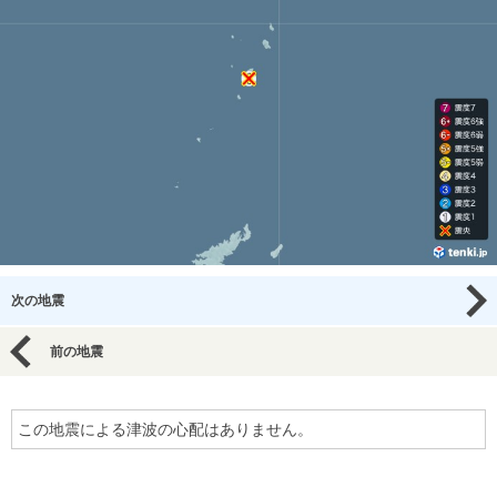
次の地震
前の地震
この地震による津波の心配はありません。