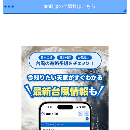
tenki.jpの全情報はこちら