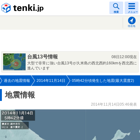
tenki.jp
検索
メニュー
現在地
台風13号情報
08日12:00現在
大型で非常に強い台風13号が久米島の西北西約160kmを西北西に
進んでいます
過去の地震情報
2014年11月14日
05時42分頃発生した地震(最大震度2)
地震情報
2014年11月14日05:46発表