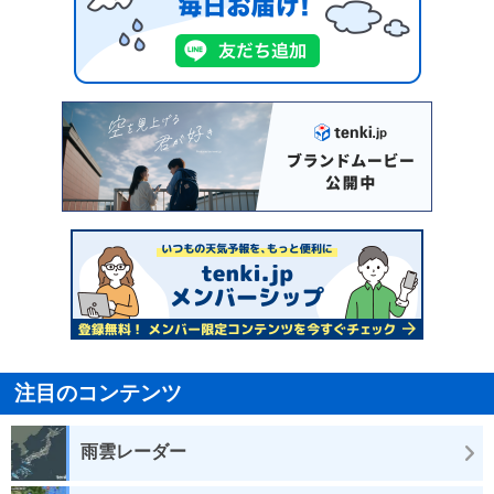
注目のコンテンツ
雨雲レーダー