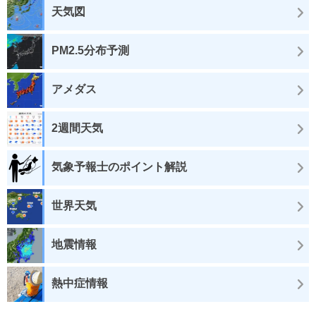
天気図
PM2.5分布予測
アメダス
2週間天気
気象予報士のポイント解説
世界天気
地震情報
熱中症情報