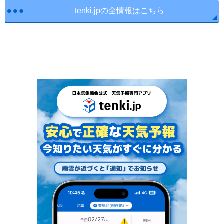
tenki.jpの全情報はこちら