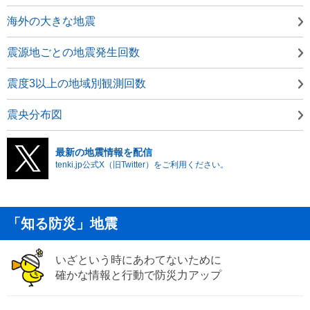
海外の大きな地震
震源地ごとの地震発生回数
震度3以上の地域別観測回数
震央分布図
最新の地震情報を配信
tenki.jp公式X（旧Twitter）をご利用ください。
「知る防災」地震
いざという時にあわてないために
確かな情報と行動で防災力アップ