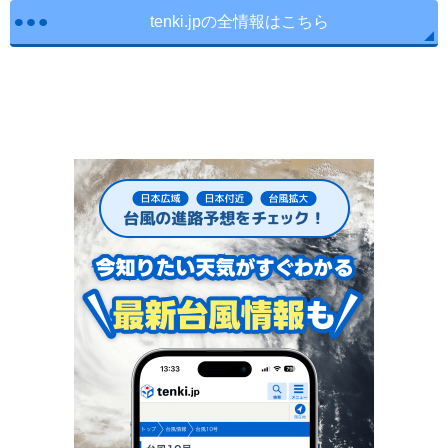
tenki.jpの全情報はこちら