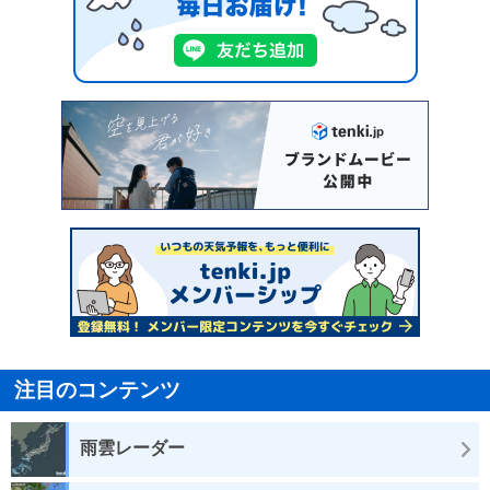
注目のコンテンツ
雨雲レーダー