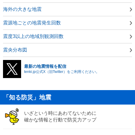
海外の大きな地震
震源地ごとの地震発生回数
震度3以上の地域別観測回数
震央分布図
最新の地震情報を配信
tenki.jp公式X（旧Twitter）をご利用ください。
「知る防災」地震
いざという時にあわてないために
確かな情報と行動で防災力アップ