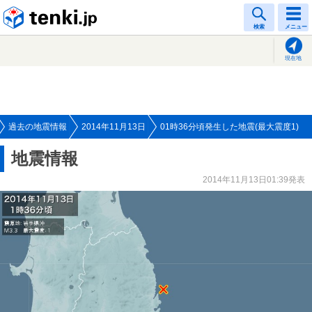
tenki.jp
検索
メニュー
現在地
過去の地震情報
2014年11月13日
01時36分頃発生した地震(最大震度1)
地震情報
2014年11月13日01:39発表