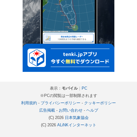
表示：
モバイル
｜
PC
※PCの閲覧は一部制限されます
利用規約
-
プライバシーポリシー
-
クッキーポリシー
広告掲載
-
お問い合わせ
-
ヘルプ
(C) 2026
日本気象協会
(C) 2026
ALiNKインターネット