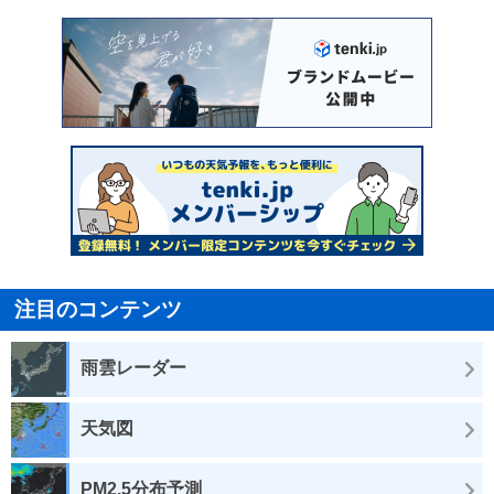
注目のコンテンツ
雨雲レーダー
天気図
PM2.5分布予測