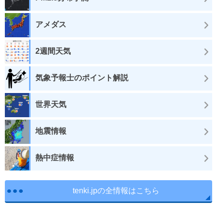
アメダス
2週間天気
気象予報士のポイント解説
世界天気
地震情報
熱中症情報
tenki.jpの全情報はこちら