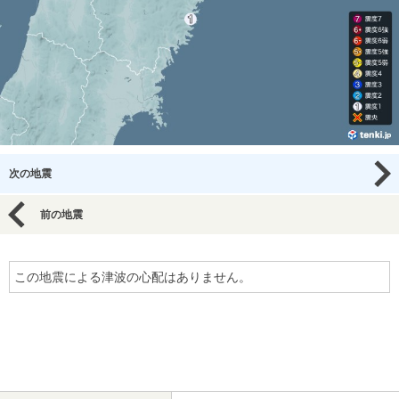
次の地震
前の地震
この地震による津波の心配はありません。