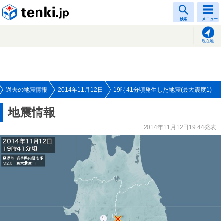
tenki.jp
検索
メニュー
現在地
過去の地震情報
2014年11月12日
19時41分頃発生した地震(最大震度1)
地震情報
2014年11月12日19:44発表