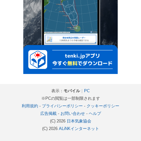
表示：
モバイル
｜
PC
※PCの閲覧は一部制限されます
利用規約
-
プライバシーポリシー
-
クッキーポリシー
広告掲載
-
お問い合わせ
-
ヘルプ
(C) 2026
日本気象協会
(C) 2026
ALiNKインターネット