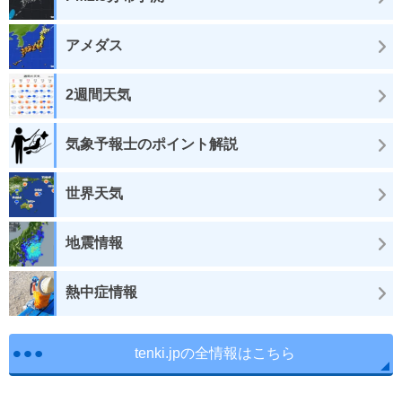
アメダス
2週間天気
気象予報士のポイント解説
世界天気
地震情報
熱中症情報
tenki.jpの全情報はこちら