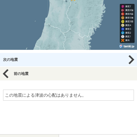
次の地震
前の地震
この地震による津波の心配はありません。