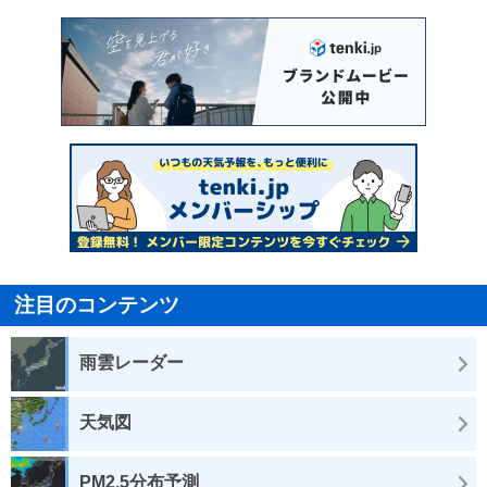
注目のコンテンツ
雨雲レーダー
天気図
PM2.5分布予測