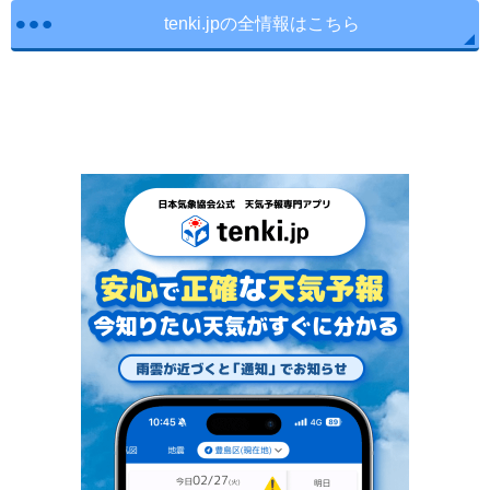
tenki.jpの全情報はこちら