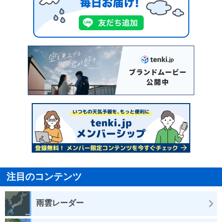
注目のコンテンツ
雨雲レーダー