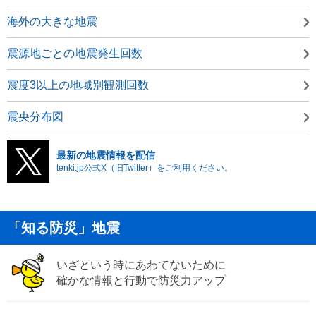
海外の大きな地震
震源地ごとの地震発生回数
震度3以上の地域別観測回数
震央分布図
最新の地震情報を配信
tenki.jp公式X（旧Twitter）をご利用ください。
「知る防災」地震
いざという時にあわてないために
確かな情報と行動で防災力アップ