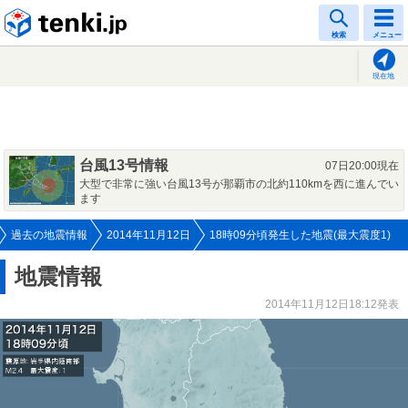
tenki.jp
検索
メニュー
現在地
台風13号情報
07日20:00現在
大型で非常に強い台風13号が那覇市の北約110kmを西に進んでい
ます
過去の地震情報
2014年11月12日
18時09分頃発生した地震(最大震度1)
地震情報
2014年11月12日18:12発表