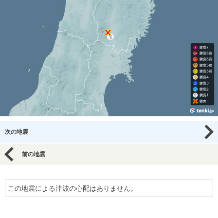
次の地震
前の地震
この地震による津波の心配はありません。