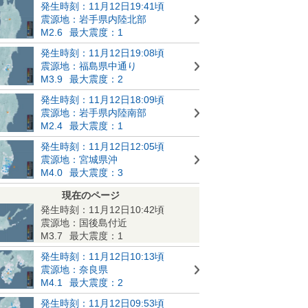
発生時刻：11月12日19:41頃
震源地：岩手県内陸北部
M2.6
最大震度：1
発生時刻：11月12日19:08頃
震源地：福島県中通り
M3.9
最大震度：2
発生時刻：11月12日18:09頃
震源地：岩手県内陸南部
M2.4
最大震度：1
発生時刻：11月12日12:05頃
震源地：宮城県沖
M4.0
最大震度：3
現在のページ
発生時刻：11月12日10:42頃
震源地：国後島付近
M3.7
最大震度：1
発生時刻：11月12日10:13頃
震源地：奈良県
M4.1
最大震度：2
発生時刻：11月12日09:53頃