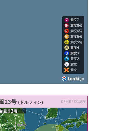
風13号
(ドルフィン)
07日07:00現在