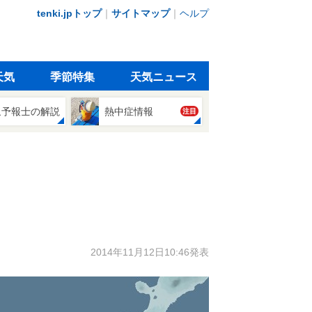
tenki.jpトップ
｜
サイトマップ
｜
ヘルプ
天気
季節特集
天気ニュース
象予報士の解説
熱中症情報
注目
2014年11月12日10:46発表