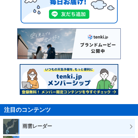
注目のコンテンツ
雨雲レーダー