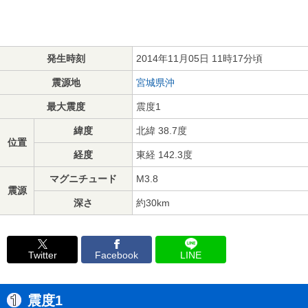
発生時刻
2014年11月05日 11時17分頃
震源地
宮城県沖
最大震度
震度1
緯度
北緯 38.7度
位置
経度
東経 142.3度
マグニチュード
M3.8
震源
深さ
約30km
Twitter
Facebook
LINE
震度1