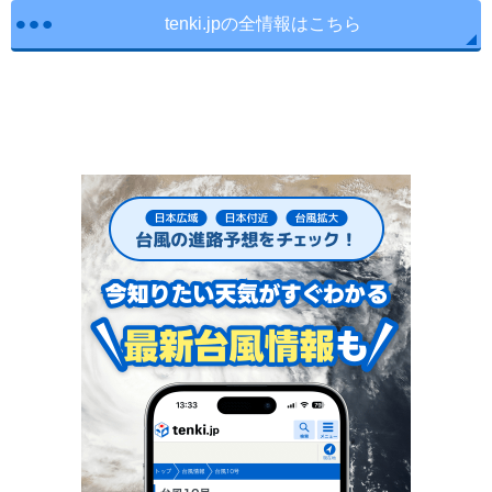
tenki.jpの全情報はこちら