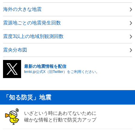
海外の大きな地震
震源地ごとの地震発生回数
震度3以上の地域別観測回数
震央分布図
最新の地震情報を配信
tenki.jp公式X（旧Twitter）をご利用ください。
「知る防災」地震
いざという時にあわてないために
確かな情報と行動で防災力アップ