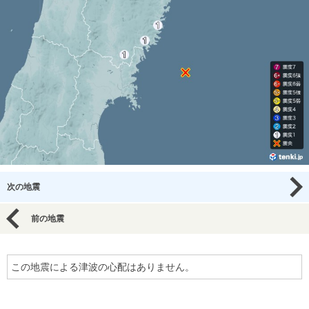
次の地震
前の地震
この地震による津波の心配はありません。