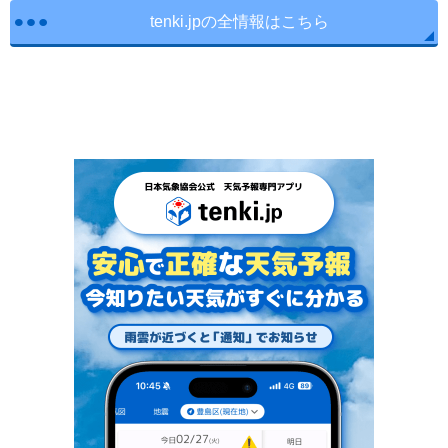
tenki.jpの全情報はこちら