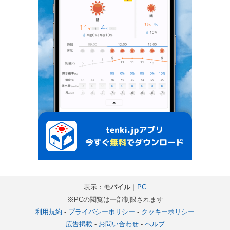
表示：
モバイル
｜
PC
※PCの閲覧は一部制限されます
利用規約
-
プライバシーポリシー
-
クッキーポリシー
広告掲載
-
お問い合わせ
-
ヘルプ