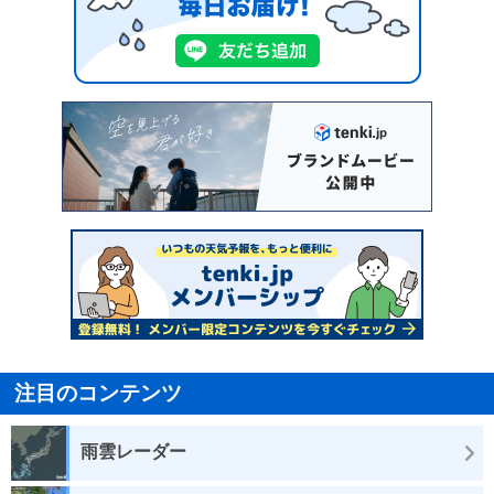
注目のコンテンツ
雨雲レーダー