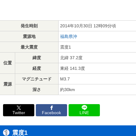
発生時刻
2014年10月30日 12時09分頃
震源地
福島県沖
最大震度
震度1
緯度
北緯 37.2度
位置
経度
東経 141.3度
マグニチュード
M3.7
震源
深さ
約30km
Twitter
Facebook
LINE
震度1