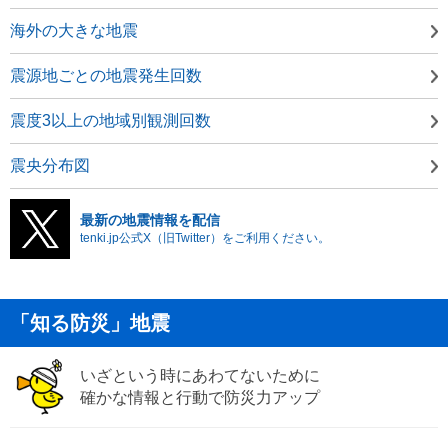
海外の大きな地震
震源地ごとの地震発生回数
震度3以上の地域別観測回数
震央分布図
最新の地震情報を配信
tenki.jp公式X（旧Twitter）をご利用ください。
「知る防災」地震
いざという時にあわてないために
確かな情報と行動で防災力アップ