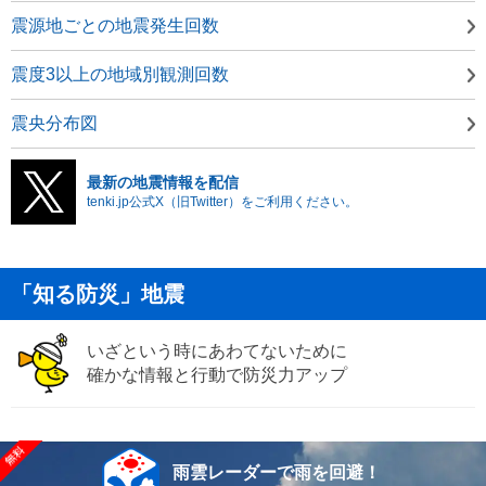
震源地ごとの地震発生回数
震度3以上の地域別観測回数
震央分布図
最新の地震情報を配信
tenki.jp公式X（旧Twitter）をご利用ください。
「知る防災」地震
いざという時にあわてないために
確かな情報と行動で防災力アップ
雨雲レーダーで雨を回避！