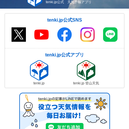
tenki.jp公式 天気予報アプリ
tenki.jp公式SNS
tenki.jp公式アプリ
tenki.jp
tenki.jp 登山天気