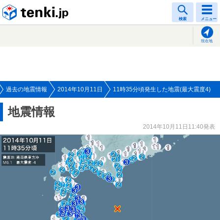
tenki.jp
検索
メニュー
現在地
過去の地震情報
2014年10月11日
11時35分頃発生した地震(最大震度4)
地震情報
2014年10月11日11:40発表