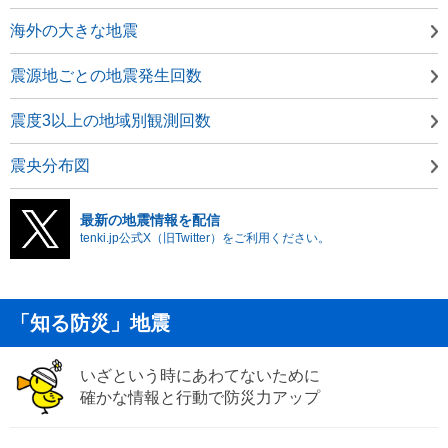
海外の大きな地震
震源地ごとの地震発生回数
震度3以上の地域別観測回数
震央分布図
最新の地震情報を配信
tenki.jp公式X（旧Twitter）をご利用ください。
「知る防災」地震
いざという時にあわてないために
確かな情報と行動で防災力アップ