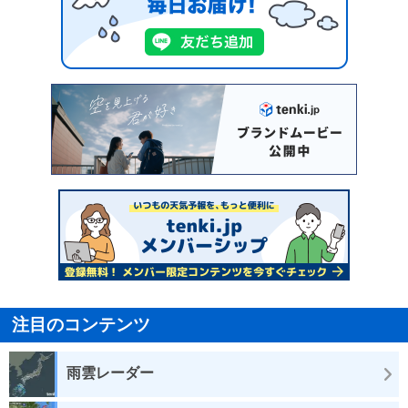
注目のコンテンツ
雨雲レーダー