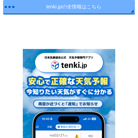
tenki.jpの全情報はこちら