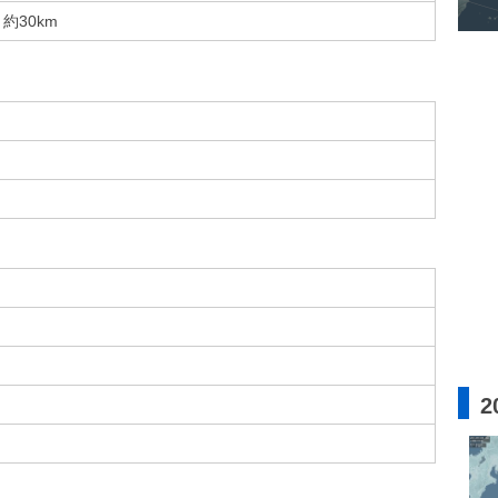
約30km
2