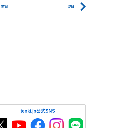
前日
翌日
tenki.jp公式SNS