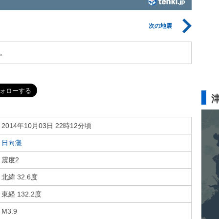
次の地震
。
2014年10月03日 22時12分頃
日向灘
震度2
北緯 32.6度
東経 132.2度
M3.9