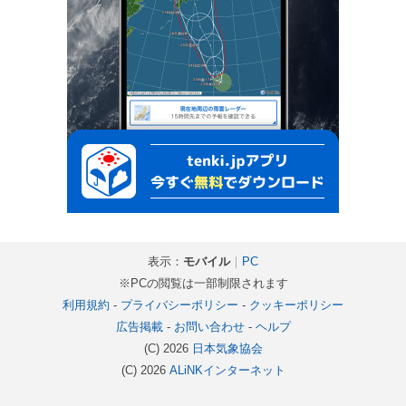
表示：
モバイル
｜
PC
※PCの閲覧は一部制限されます
利用規約
-
プライバシーポリシー
-
クッキーポリシー
広告掲載
-
お問い合わせ
-
ヘルプ
(C) 2026
日本気象協会
(C) 2026
ALiNKインターネット