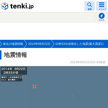
tenki.jp
検索
メニュー
現在地
過去の地震情報
2014年09月22日
02時33分頃発生した地震(最大震度1)
地震情報
2014年09月22日02:44発表