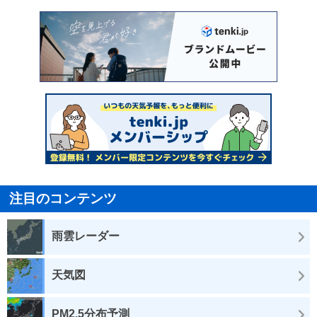
注目のコンテンツ
雨雲レーダー
天気図
PM2.5分布予測