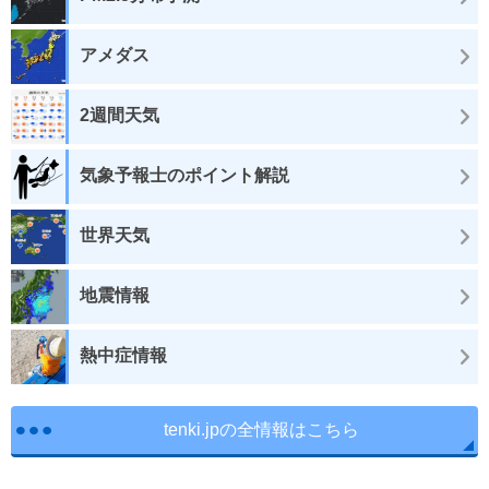
アメダス
2週間天気
気象予報士のポイント解説
世界天気
地震情報
熱中症情報
tenki.jpの全情報はこちら