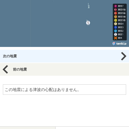
次の地震
前の地震
この地震による津波の心配はありません。