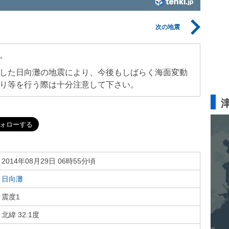
次の地震
。
した日向灘の地震により、今後もしばらく海面変動
り等を行う際は十分注意して下さい。
2014年08月29日 06時55分頃
日向灘
震度1
北緯 32.1度