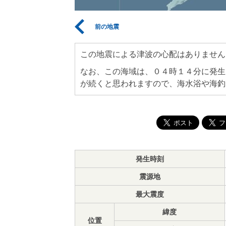
前の地震
この地震による津波の心配はありません
なお、この海域は、０４時１４分に発生
が続くと思われますので、海水浴や海釣
発生時刻
震源地
最大震度
緯度
位置