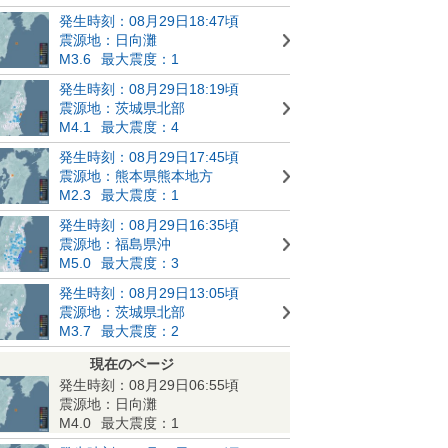
発生時刻：08月29日18:47頃
震源地：日向灘
M3.6
最大震度：1
発生時刻：08月29日18:19頃
震源地：茨城県北部
M4.1
最大震度：4
発生時刻：08月29日17:45頃
震源地：熊本県熊本地方
M2.3
最大震度：1
発生時刻：08月29日16:35頃
震源地：福島県沖
M5.0
最大震度：3
発生時刻：08月29日13:05頃
震源地：茨城県北部
M3.7
最大震度：2
現在のページ
発生時刻：08月29日06:55頃
震源地：日向灘
M4.0
最大震度：1