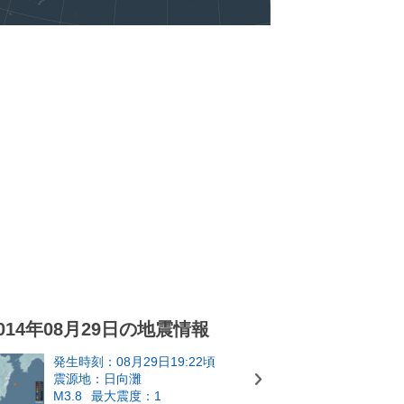
014年08月29日の地震情報
発生時刻：08月29日19:22頃
震源地：日向灘
M3.8
最大震度：1