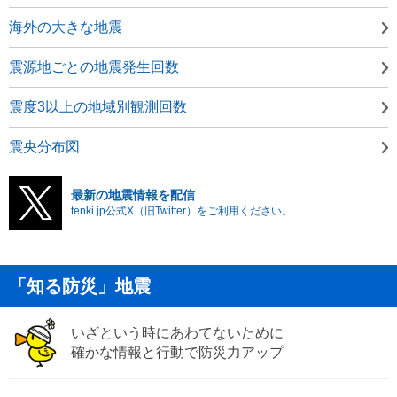
海外の大きな地震
震源地ごとの地震発生回数
震度3以上の地域別観測回数
震央分布図
最新の地震情報を配信
tenki.jp公式X（旧Twitter）をご利用ください。
「知る防災」地震
いざという時にあわてないために
確かな情報と行動で防災力アップ