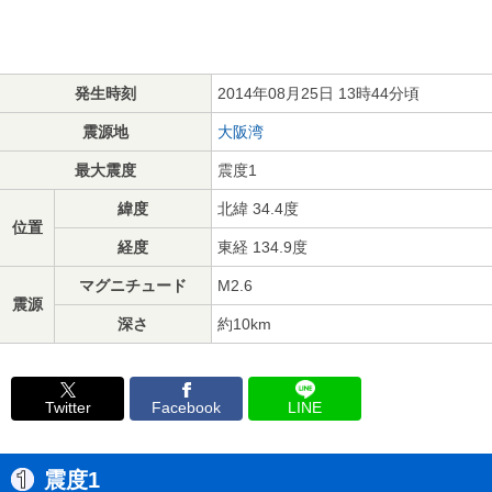
発生時刻
2014年08月25日 13時44分頃
震源地
大阪湾
最大震度
震度1
緯度
北緯 34.4度
位置
経度
東経 134.9度
マグニチュード
M2.6
震源
深さ
約10km
Twitter
Facebook
LINE
震度1