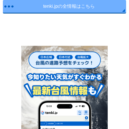
tenki.jpの全情報はこちら