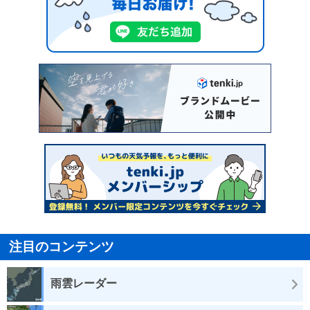
注目のコンテンツ
雨雲レーダー