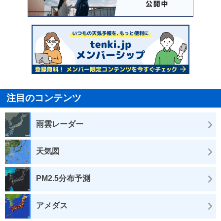
注目のコンテンツ
雨雲レーダー
天気図
PM2.5分布予測
アメダス