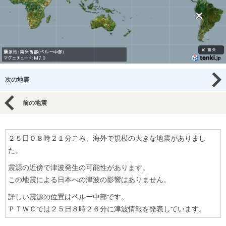
次の地震
前の地震
２５日０８時２１分ころ、海外で規模の大きな地震がありまし
た。
震源の近傍で津波発生の可能性があります。
この地震による日本への津波の影響はありません。
詳しい震源の位置はペルー中部です。
ＰＴＷＣでは２５日８時２６分に津波情報を発表しています。