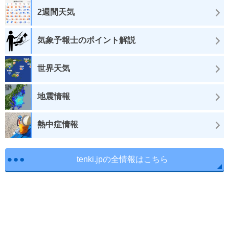
2週間天気
気象予報士のポイント解説
世界天気
地震情報
熱中症情報
tenki.jpの全情報はこちら