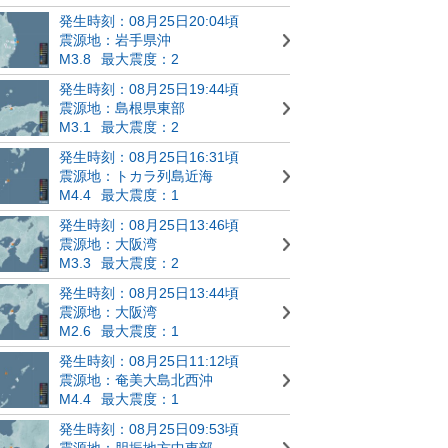
発生時刻：08月25日20:04頃
震源地：岩手県沖
M3.8
最大震度：2
発生時刻：08月25日19:44頃
震源地：島根県東部
M3.1
最大震度：2
発生時刻：08月25日16:31頃
震源地：トカラ列島近海
M4.4
最大震度：1
発生時刻：08月25日13:46頃
震源地：大阪湾
M3.3
最大震度：2
発生時刻：08月25日13:44頃
震源地：大阪湾
M2.6
最大震度：1
発生時刻：08月25日11:12頃
震源地：奄美大島北西沖
M4.4
最大震度：1
発生時刻：08月25日09:53頃
震源地：胆振地方中東部