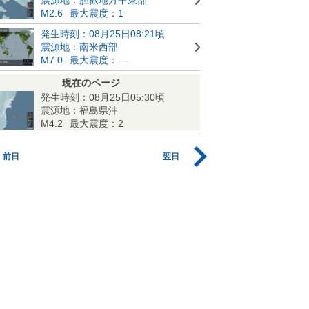
M2.6
最大震度：1
発生時刻：08月25日08:21頃
震源地：南米西部
M7.0
最大震度：
---
現在のページ
発生時刻：08月25日05:30頃
震源地：福島県沖
M4.2
最大震度：2
前日
翌日