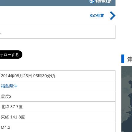
次の地震
。
2014年08月25日 05時30分頃
福島県沖
震度2
北緯 37.7度
東経 141.8度
M4.2