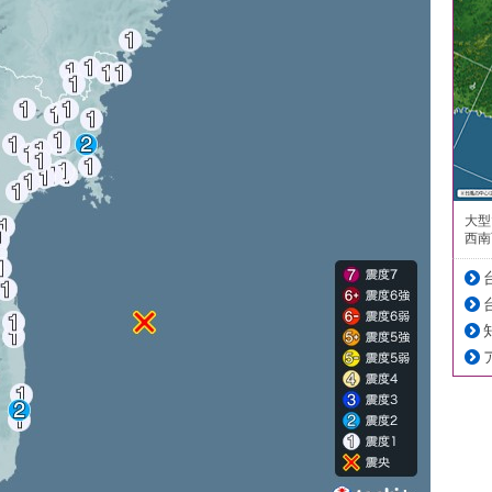
大型
西南