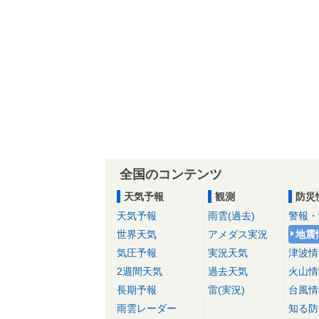
全国のコンテンツ
天気予報
観測
防災
天気予報
雨雲(過去)
警報・
世界天気
アメダス実況
地震
気圧予報
実況天気
津波情
2週間天気
過去天気
火山情
長期予報
雷(実況)
台風情
雨雲レーダー
知る防