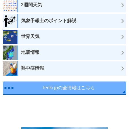
2週間天気
気象予報士のポイント解説
世界天気
地震情報
熱中症情報
tenki.jpの全情報はこちら