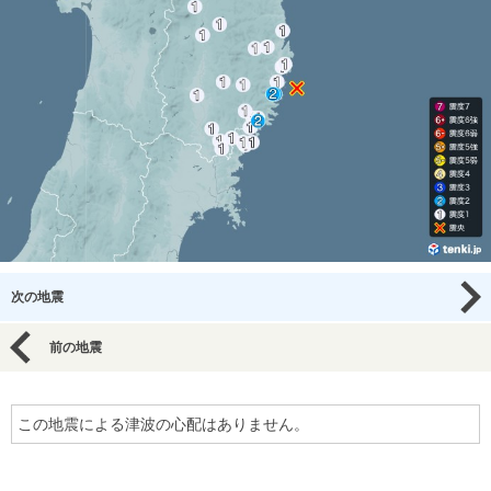
次の地震
前の地震
この地震による津波の心配はありません。