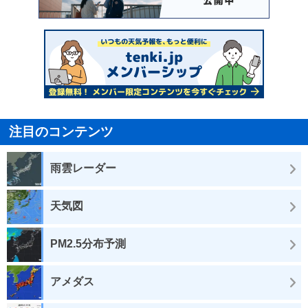
注目のコンテンツ
雨雲レーダー
天気図
PM2.5分布予測
アメダス