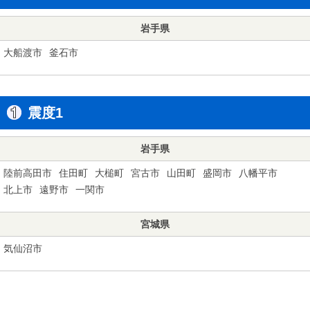
岩手県
大船渡市
釜石市
震度1
岩手県
陸前高田市
住田町
大槌町
宮古市
山田町
盛岡市
八幡平市
北上市
遠野市
一関市
宮城県
気仙沼市