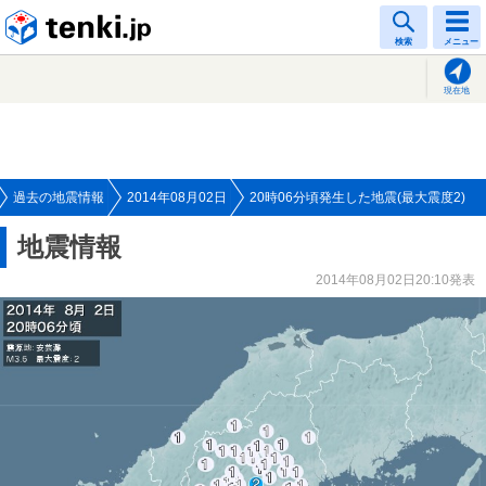
tenki.jp
検索
メニュー
現在地
過去の地震情報
2014年08月02日
20時06分頃発生した地震(最大震度2)
地震情報
2014年08月02日20:10発表