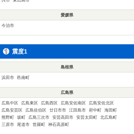
愛媛県
今治市
震度1
島根県
浜田市
邑南町
広島県
広島中区
広島東区
広島西区
広島安佐南区
広島安佐北区
広島安芸区
広島佐伯区
廿日市市
江田島市
府中町
海田町
熊野町
坂町
広島三次市
安芸高田市
安芸太田町
北広島町
三原市
尾道市
世羅町
神石高原町