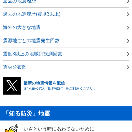
過去の地震履歴
過去の地震履歴(震度3以上)
海外の大きな地震
震源地ごとの地震発生回数
震度3以上の地域別観測回数
震央分布図
最新の地震情報を配信
tenki.jp公式X（旧Twitter）をご利用ください。
「知る防災」地震
いざという時にあわてないために