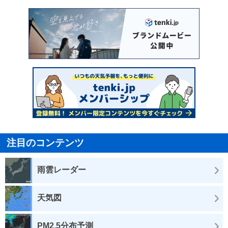
注目のコンテンツ
雨雲レーダー
天気図
PM2.5分布予測