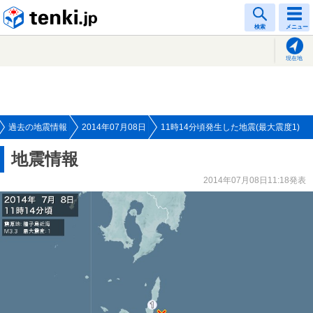
tenki.jp
検索
メニュー
現在地
過去の地震情報
2014年07月08日
11時14分頃発生した地震(最大震度1)
地震情報
2014年07月08日11:18発表