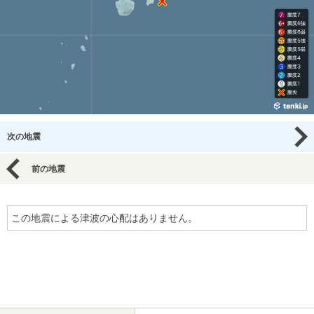
次の地震
前の地震
この地震による津波の心配はありません。