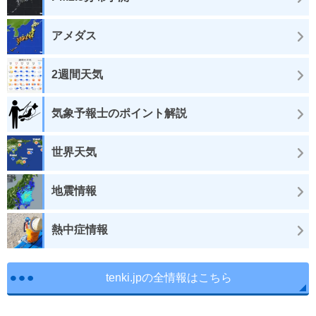
アメダス
2週間天気
気象予報士のポイント解説
世界天気
地震情報
熱中症情報
tenki.jpの全情報はこちら