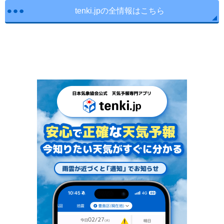
tenki.jpの全情報はこちら