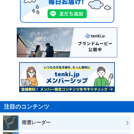
注目のコンテンツ
雨雲レーダー