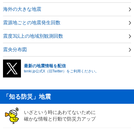
海外の大きな地震
震源地ごとの地震発生回数
震度3以上の地域別観測回数
震央分布図
最新の地震情報を配信
tenki.jp公式X（旧Twitter）をご利用ください。
「知る防災」地震
いざという時にあわてないために
確かな情報と行動で防災力アップ