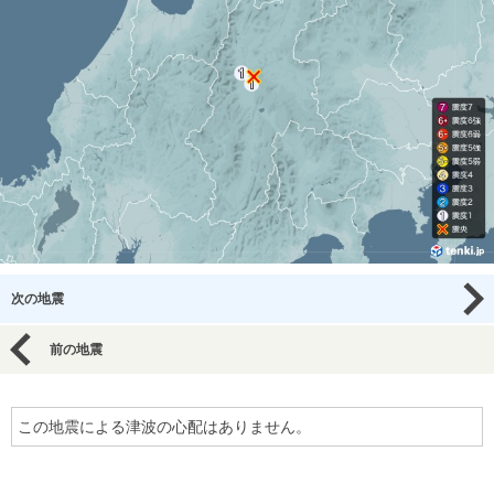
次の地震
前の地震
この地震による津波の心配はありません。