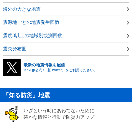
海外の大きな地震
震源地ごとの地震発生回数
震度3以上の地域別観測回数
震央分布図
最新の地震情報を配信
tenki.jp公式X（旧Twitter）をご利用ください。
「知る防災」地震
いざという時にあわてないために
確かな情報と行動で防災力アップ