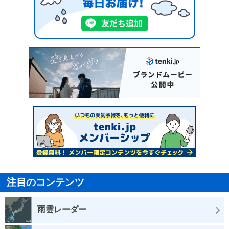
注目のコンテンツ
雨雲レーダー