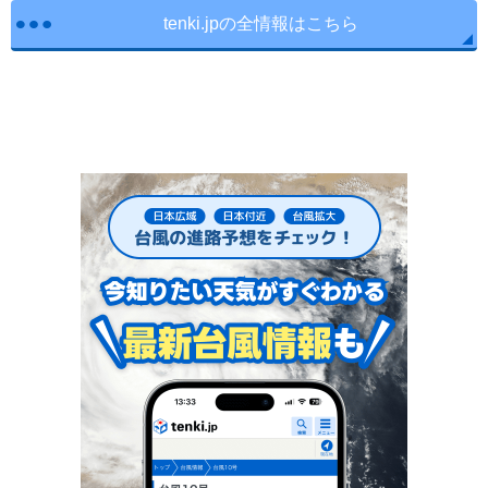
tenki.jpの全情報はこちら