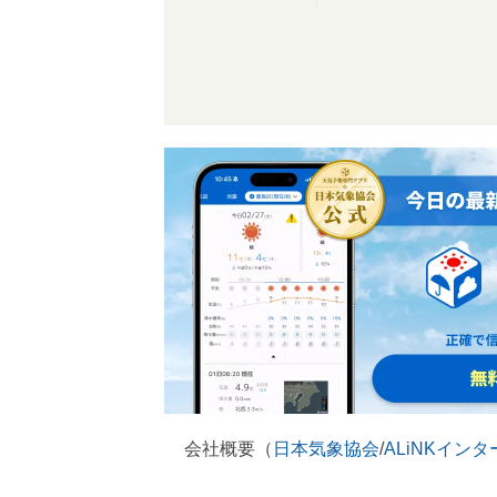
会社概要（
日本気象協会
/
ALiNKイン