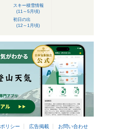
スキー積雪情報
(11～5月頃)
初日の出
(12～1月頃)
ポリシー
広告掲載
お問い合わせ