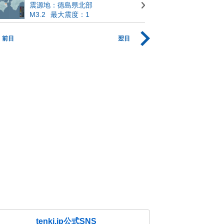
震源地：徳島県北部
M3.2
最大震度：1
前日
翌日
tenki.jp公式SNS