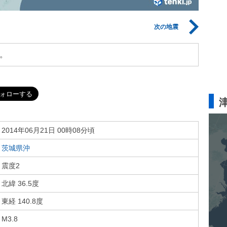
次の地震
。
2014年06月21日 00時08分頃
茨城県沖
震度2
北緯 36.5度
東経 140.8度
M3.8