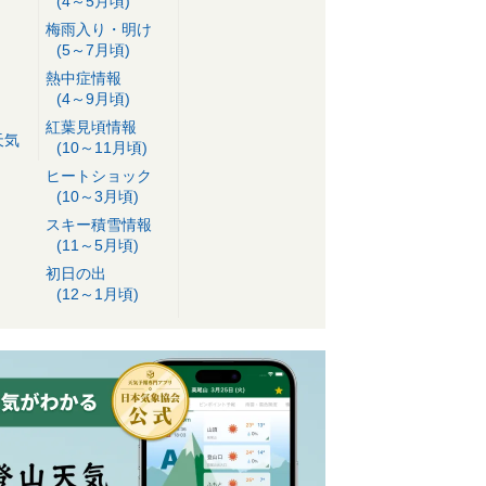
(4～5月頃)
梅雨入り・明け
(5～7月頃)
熱中症情報
(4～9月頃)
紅葉見頃情報
天気
(10～11月頃)
ヒートショック
(10～3月頃)
スキー積雪情報
(11～5月頃)
初日の出
(12～1月頃)