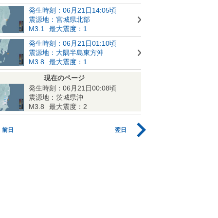
発生時刻：06月21日14:05頃
震源地：宮城県北部
M3.1
最大震度：1
発生時刻：06月21日01:10頃
震源地：大隅半島東方沖
M3.8
最大震度：1
現在のページ
発生時刻：06月21日00:08頃
震源地：茨城県沖
M3.8
最大震度：2
前日
翌日