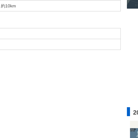
約10km
2