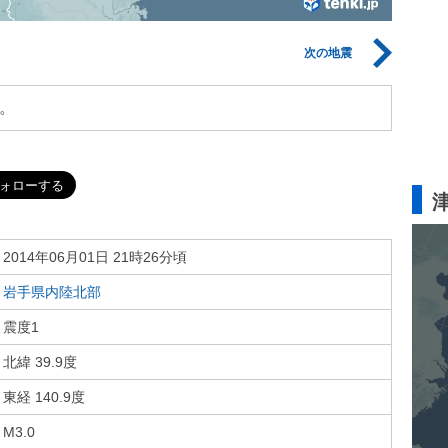
次の地震
。
2014年06月01日 21時26分頃
岩手県内陸北部
震度1
北緯 39.9度
東経 140.9度
M3.0