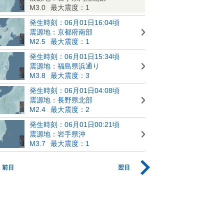
M3.0
最大震度：1
発生時刻：06月01日16:04頃
震源地：京都府南部
M2.5
最大震度：1
発生時刻：06月01日15:34頃
震源地：福島県浜通り
M3.8
最大震度：3
発生時刻：06月01日04:08頃
震源地：長野県北部
M2.4
最大震度：2
発生時刻：06月01日00:21頃
震源地：岩手県沖
M3.7
最大震度：1
前日
翌日