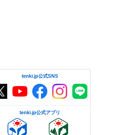
tenki.jp公式SNS
tenki.jp公式アプリ