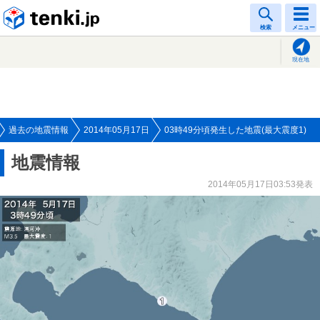
tenki.jp
検索
メニュー
現在地
過去の地震情報
2014年05月17日
03時49分頃発生した地震(最大震度1)
地震情報
2014年05月17日03:53発表