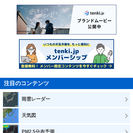
注目のコンテンツ
雨雲レーダー
天気図
PM2.5分布予測