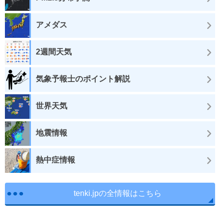
アメダス
2週間天気
気象予報士のポイント解説
世界天気
地震情報
熱中症情報
tenki.jpの全情報はこちら