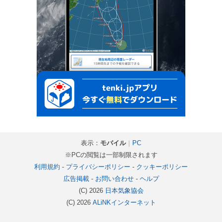
表示：
モバイル
｜
PC
※PCの閲覧は一部制限されます
利用規約
-
プライバシーポリシー
-
クッキーポリシー
広告掲載
-
お問い合わせ
-
ヘルプ
(C) 2026
日本気象協会
(C) 2026
ALiNKインターネット