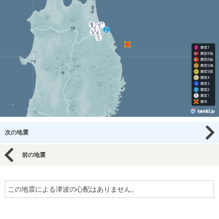
次の地震
前の地震
この地震による津波の心配はありません。