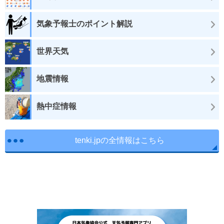
気象予報士のポイント解説
世界天気
地震情報
熱中症情報
tenki.jpの全情報はこちら