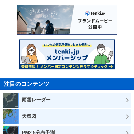
注目のコンテンツ
雨雲レーダー
天気図
PM2.5分布予測