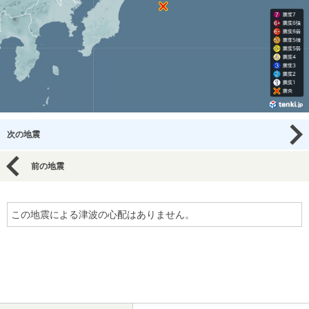
次の地震
前の地震
この地震による津波の心配はありません。