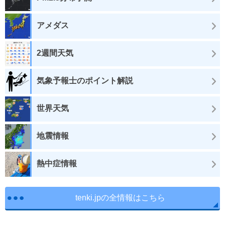
アメダス
2週間天気
気象予報士のポイント解説
世界天気
地震情報
熱中症情報
tenki.jpの全情報はこちら