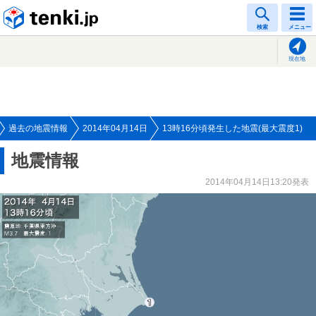
tenki.jp
検索
メニュー
現在地
過去の地震情報
2014年04月14日
13時16分頃発生した地震(最大震度1)
地震情報
2014年04月14日13:20発表