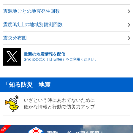
震源地ごとの地震発生回数
震度3以上の地域別観測回数
震央分布図
最新の地震情報を配信
tenki.jp公式X（旧Twitter）をご利用ください。
「知る防災」地震
いざという時にあわてないために
確かな情報と行動で防災力アップ