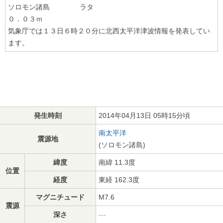
ソロモン諸島 ラタ
０．０３ｍ
気象庁では１３日６時２０分に北西太平洋津波情報を発表してい
ます。
発生時刻
2014年04月13日 05時15分頃
南太平洋
震源地
(ソロモン諸島)
緯度
南緯 11.3度
位置
経度
東経 162.3度
マグニチュード
M7.6
震源
深さ
---