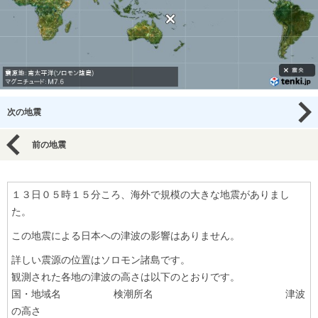
次の地震
前の地震
１３日０５時１５分ころ、海外で規模の大きな地震がありまし
た。
この地震による日本への津波の影響はありません。
詳しい震源の位置はソロモン諸島です。
観測された各地の津波の高さは以下のとおりです。
国・地域名 検潮所名 津波
の高さ