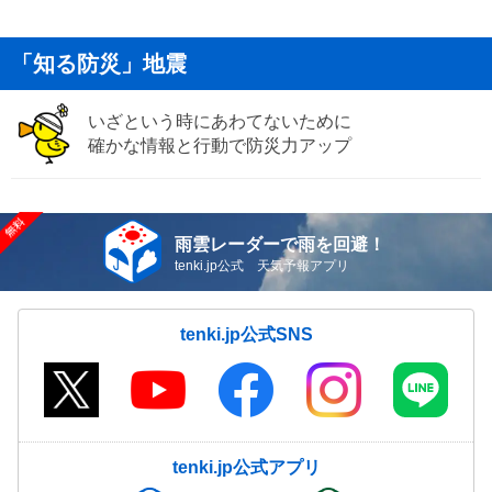
「知る防災」地震
いざという時にあわてないために
確かな情報と行動で防災力アップ
雨雲レーダーで雨を回避！
tenki.jp公式 天気予報アプリ
tenki.jp公式SNS
tenki.jp公式アプリ