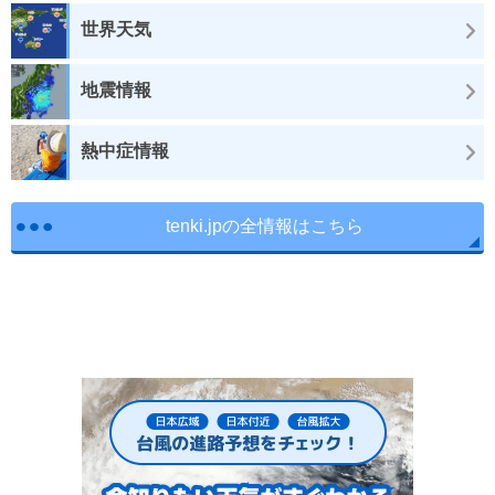
世界天気
地震情報
熱中症情報
tenki.jpの全情報はこちら