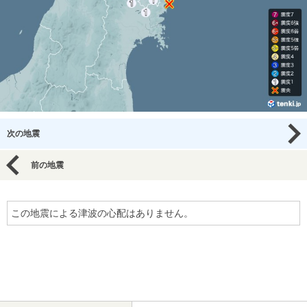
次の地震
前の地震
この地震による津波の心配はありません。