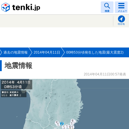
tenki.jp
検索
メニュー
現在地
過去の地震情報
2014年04月11日
00時53分頃発生した地震(最大震度2)
地震情報
2014年04月11日00:57発表