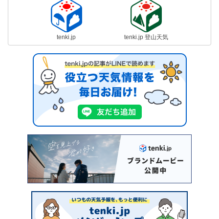
tenki.jp
tenki.jp 登山天気