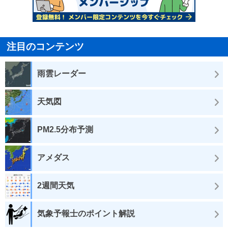
注目のコンテンツ
雨雲レーダー
天気図
PM2.5分布予測
アメダス
2週間天気
気象予報士のポイント解説