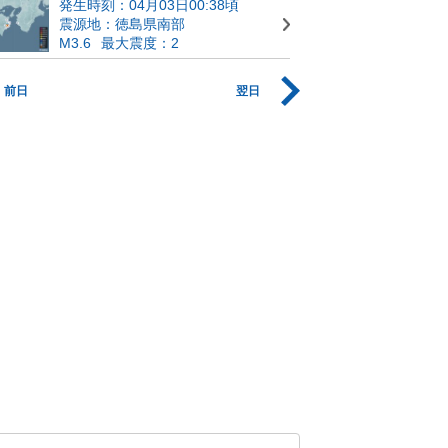
発生時刻：04月03日00:38頃
震源地：徳島県南部
M3.6
最大震度：2
前日
翌日