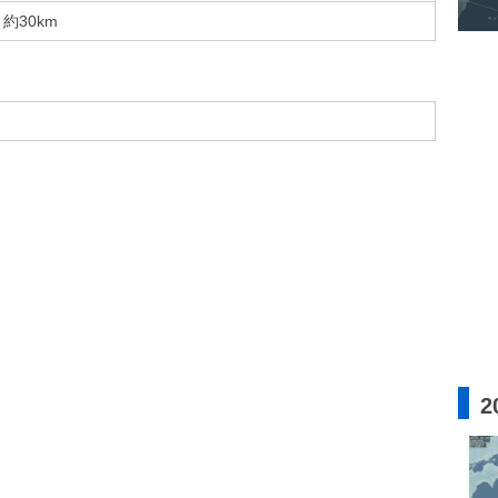
約30km
2