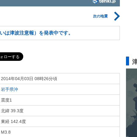
次の地震
いは津波注意報）を発表中です。
2014年04月03日 08時26分頃
岩手県沖
震度1
北緯 39.3度
東経 142.4度
M3.8