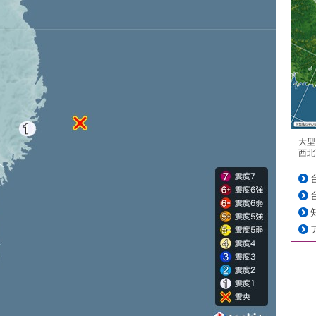
大型
西北