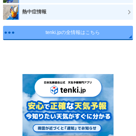
熱中症情報
tenki.jpの全情報はこちら