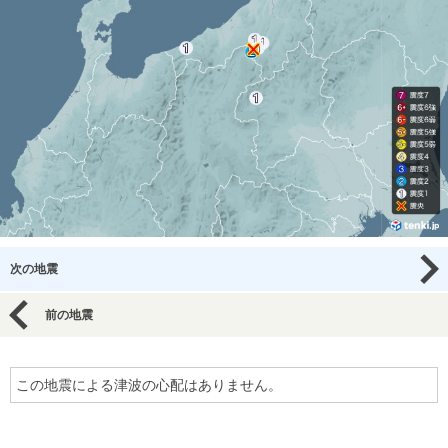
次の地震
前の地震
この地震による津波の心配はありません。