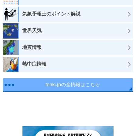
気象予報士のポイント解説
世界天気
地震情報
熱中症情報
tenki.jpの全情報はこちら