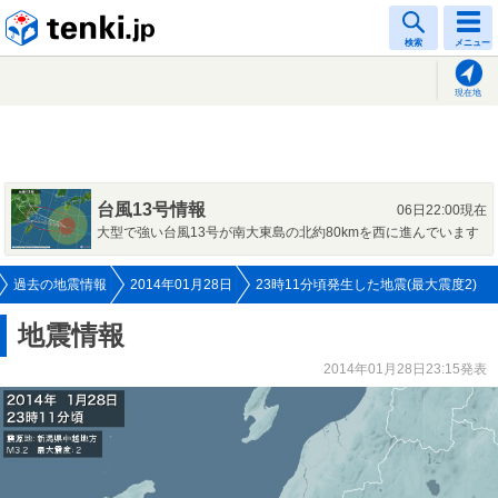
tenki.jp
検索
メニュー
現在地
台風13号情報
06日22:00現在
大型で強い台風13号が南大東島の北約80kmを西に進んでいます
過去の地震情報
2014年01月28日
23時11分頃発生した地震(最大震度2)
地震情報
2014年01月28日23:15発表