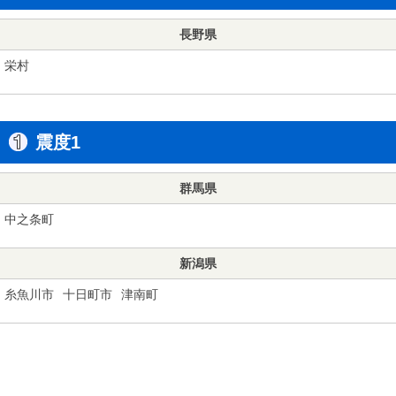
長野県
栄村
震度1
群馬県
中之条町
新潟県
糸魚川市
十日町市
津南町