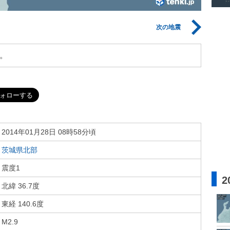
次の地震
。
2014年01月28日 08時58分頃
茨城県北部
震度1
2
北緯 36.7度
東経 140.6度
M2.9