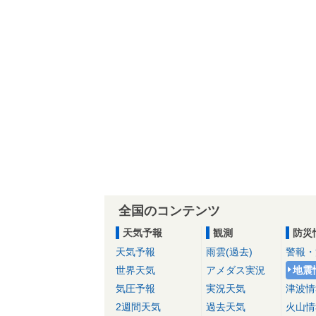
全国のコンテンツ
天気予報
観測
防災
天気予報
雨雲(過去)
警報・
世界天気
アメダス実況
地震
気圧予報
実況天気
津波情
2週間天気
過去天気
火山情