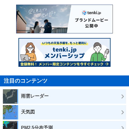
注目のコンテンツ
雨雲レーダー
天気図
PM2.5分布予測