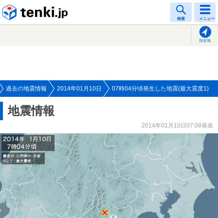
tenki.jp
検索
メニュー
現在地
過去の地震情報
2014年01月10日
07時04分頃発生した地震(最大震度1)
地震情報
2014年01月10日07:08発表