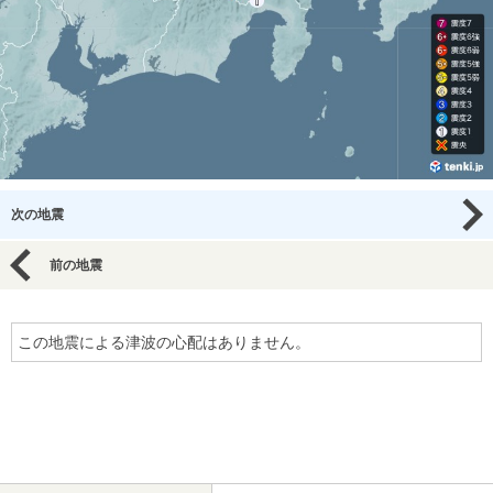
次の地震
前の地震
この地震による津波の心配はありません。