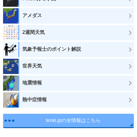
アメダス
2週間天気
気象予報士のポイント解説
世界天気
地震情報
熱中症情報
tenki.jpの全情報はこちら