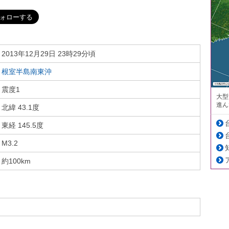
2013年12月29日 23時29分頃
根室半島南東沖
震度1
大型
進ん
北緯 43.1度
東経 145.5度
M3.2
約100km