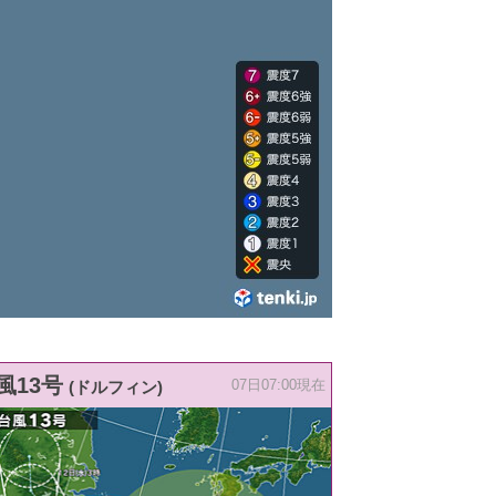
風13号
(ドルフィン)
07日07:00現在