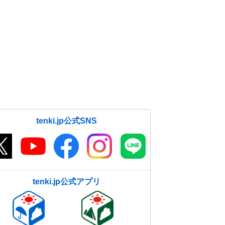
tenki.jp公式SNS
tenki.jp公式アプリ