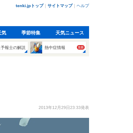
tenki.jpトップ
｜
サイトマップ
｜
ヘルプ
天気
季節特集
天気ニュース
象予報士の解説
熱中症情報
注目
2013年12月29日23:33発表