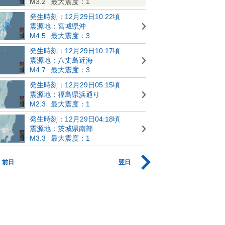
M3.2
最大震度：1
発生時刻：12月29日10:22頃
震源地：宮城県沖
M4.5
最大震度：3
発生時刻：12月29日10:17頃
震源地：八丈島近海
M4.7
最大震度：3
発生時刻：12月29日05:15頃
震源地：福島県浜通り
M2.3
最大震度：1
発生時刻：12月29日04:18頃
震源地：茨城県南部
M3.3
最大震度：1
前日
翌日