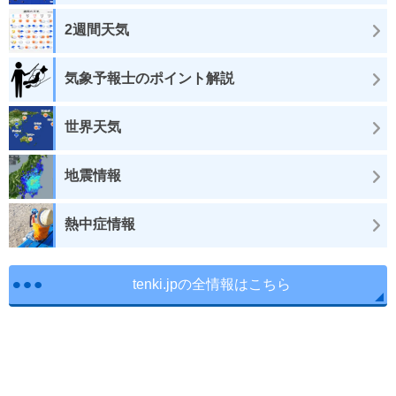
2週間天気
気象予報士のポイント解説
世界天気
地震情報
熱中症情報
tenki.jpの全情報はこちら