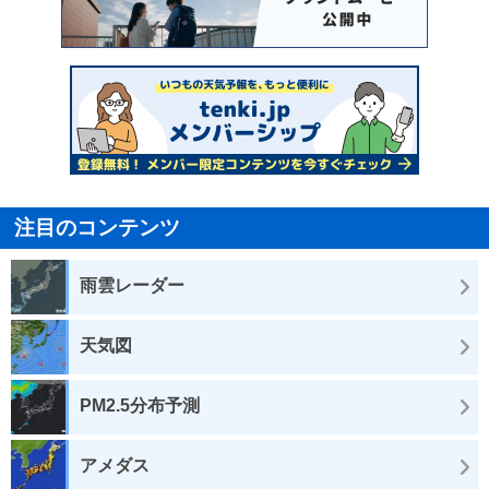
注目のコンテンツ
雨雲レーダー
天気図
PM2.5分布予測
アメダス