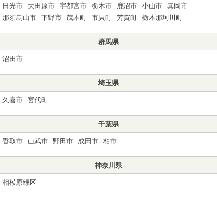
日光市
大田原市
宇都宮市
栃木市
鹿沼市
小山市
真岡市
那須烏山市
下野市
茂木町
市貝町
芳賀町
栃木那珂川町
群馬県
沼田市
埼玉県
久喜市
宮代町
千葉県
香取市
山武市
野田市
成田市
柏市
神奈川県
相模原緑区