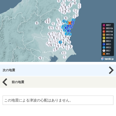
次の地震
前の地震
この地震による津波の心配はありません。