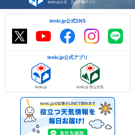
tenki.jp公式 天気予報アプリ
tenki.jp公式SNS
tenki.jp公式アプリ
tenki.jp
tenki.jp 登山天気