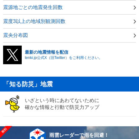
震源地ごとの地震発生回数
震度3以上の地域別観測回数
震央分布図
最新の地震情報を配信
tenki.jp公式X（旧Twitter）をご利用ください。
「知る防災」地震
いざという時にあわてないために
確かな情報と行動で防災力アップ
雨雲レーダーで雨を回避！