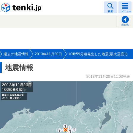
tenki.jp
検索
メニュー
現在地
過去の地震情報
2013年11月20日
10時59分頃発生した地震(最大震度1)
地震情報
2013年11月20日11:03発表