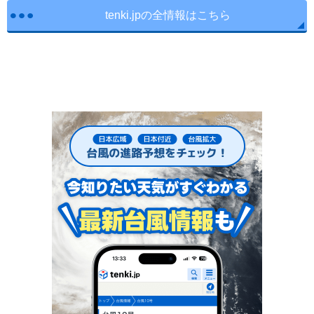
tenki.jpの全情報はこちら