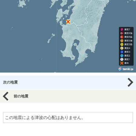
次の地震
前の地震
この地震による津波の心配はありません。