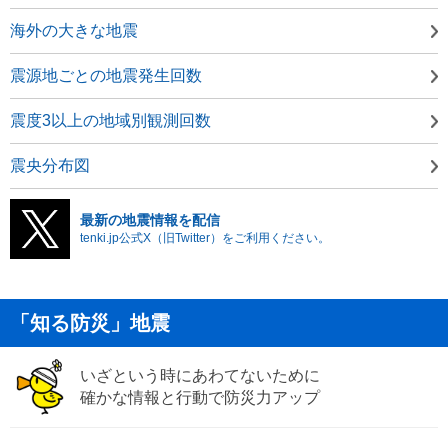
海外の大きな地震
震源地ごとの地震発生回数
震度3以上の地域別観測回数
震央分布図
最新の地震情報を配信
tenki.jp公式X（旧Twitter）をご利用ください。
「知る防災」地震
いざという時にあわてないために
確かな情報と行動で防災力アップ