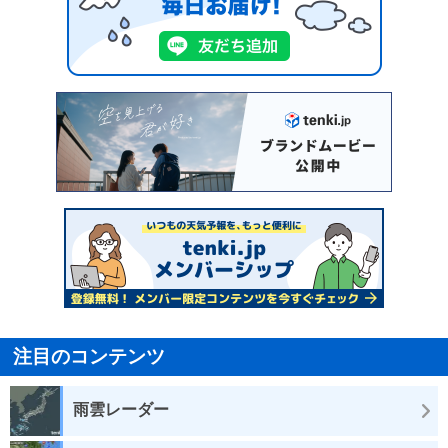
注目のコンテンツ
雨雲レーダー