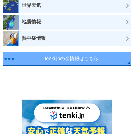
世界天気
地震情報
熱中症情報
tenki.jpの全情報はこちら