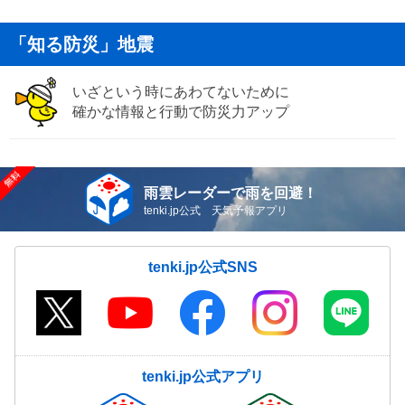
「知る防災」地震
いざという時にあわてないために
確かな情報と行動で防災力アップ
雨雲レーダーで雨を回避！
tenki.jp公式 天気予報アプリ
tenki.jp公式SNS
tenki.jp公式アプリ