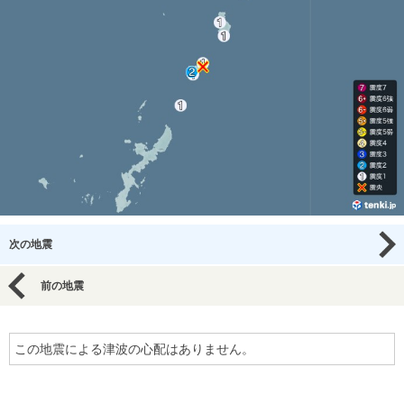
次の地震
前の地震
この地震による津波の心配はありません。