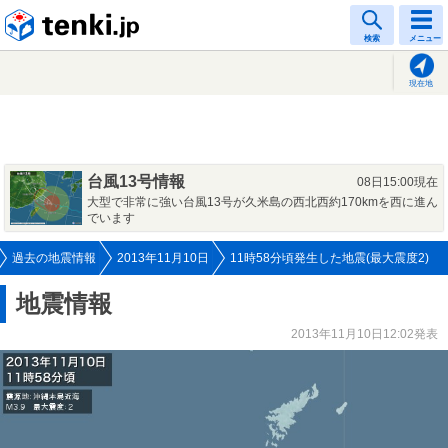
tenki.jp
検索
メニュー
現在地
台風13号情報
08日15:00現在
大型で非常に強い台風13号が久米島の西北西約170kmを西に進ん
でいます
過去の地震情報
2013年11月10日
11時58分頃発生した地震(最大震度2)
地震情報
2013年11月10日12:02発表