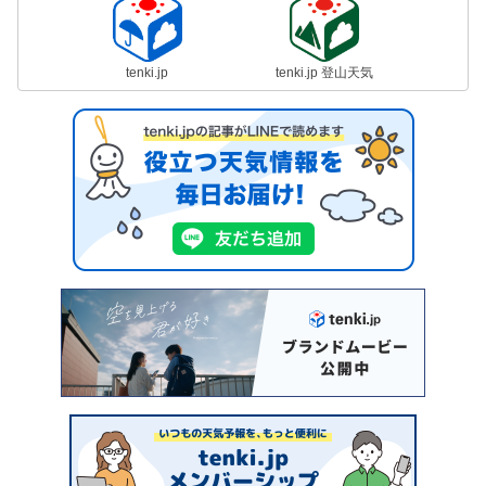
tenki.jp
tenki.jp 登山天気