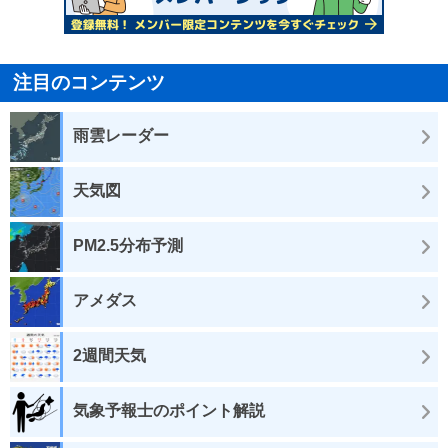
注目のコンテンツ
雨雲レーダー
天気図
PM2.5分布予測
アメダス
2週間天気
気象予報士のポイント解説