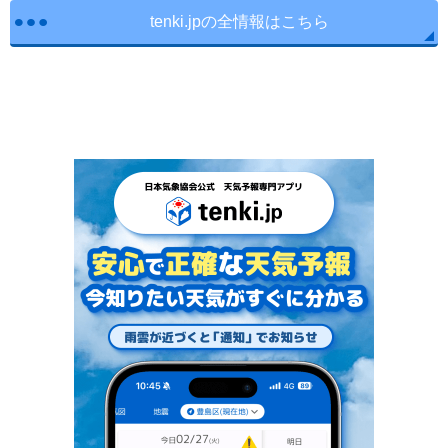
tenki.jpの全情報はこちら