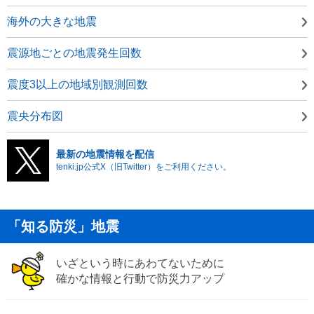
海外の大きな地震
震源地ごとの地震発生回数
震度3以上の地域別観測回数
震央分布図
最新の地震情報を配信
tenki.jp公式X（旧Twitter）をご利用ください。
「知る防災」地震
いざという時にあわてないために
確かな情報と行動で防災力アップ