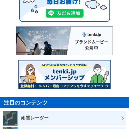
注目のコンテンツ
雨雲レーダー