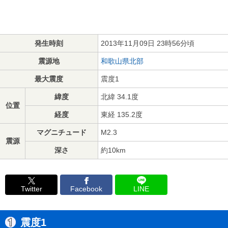
発生時刻
2013年11月09日 23時56分頃
震源地
和歌山県北部
最大震度
震度1
緯度
北緯 34.1度
位置
経度
東経 135.2度
マグニチュード
M2.3
震源
深さ
約10km
Twitter
Facebook
LINE
震度1