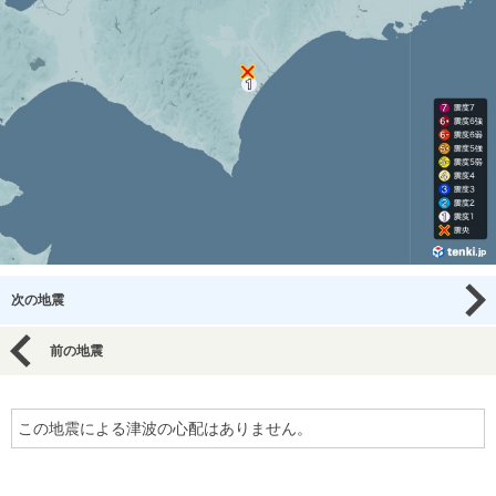
次の地震
前の地震
この地震による津波の心配はありません。