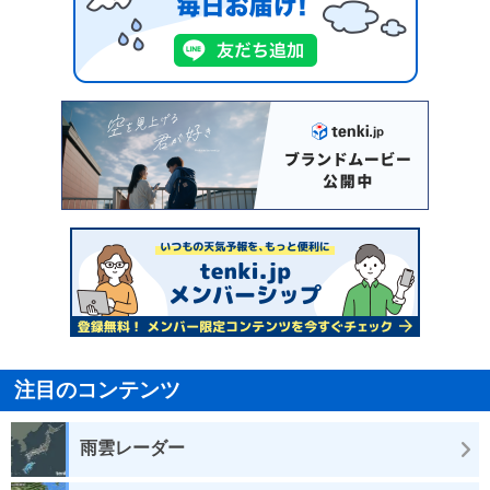
注目のコンテンツ
雨雲レーダー