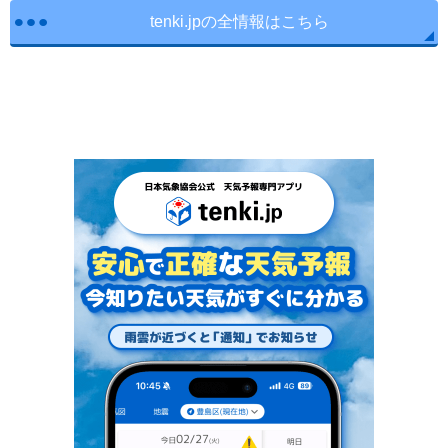
tenki.jpの全情報はこちら