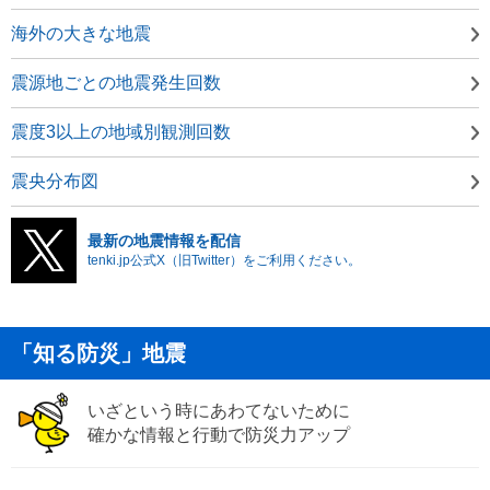
海外の大きな地震
震源地ごとの地震発生回数
震度3以上の地域別観測回数
震央分布図
最新の地震情報を配信
tenki.jp公式X（旧Twitter）をご利用ください。
「知る防災」地震
いざという時にあわてないために
確かな情報と行動で防災力アップ