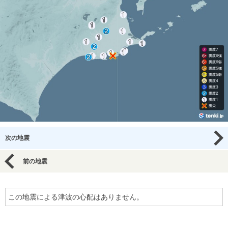
次の地震
前の地震
この地震による津波の心配はありません。