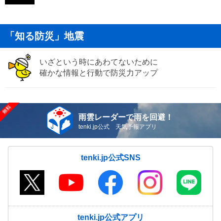
「知る防災」地震
いざという時にあわてないために
確かな情報と行動で防災力アップ
雨雲レーダーで雨を回避！
tenki.jp公式 天気予報アプリ
tenki.jp公式SNS
tenki.jp公式アプリ