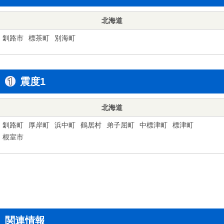
北海道
釧路市
標茶町
別海町
震度1
北海道
釧路町
厚岸町
浜中町
鶴居村
弟子屈町
中標津町
標津町
根室市
関連情報