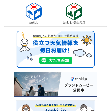
tenki.jp
tenki.jp 登山天気