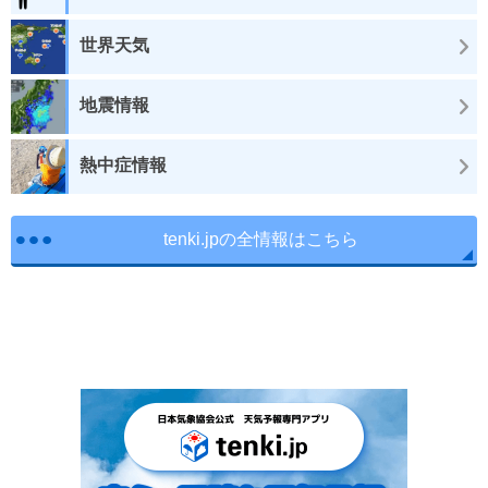
世界天気
地震情報
熱中症情報
tenki.jpの全情報はこちら