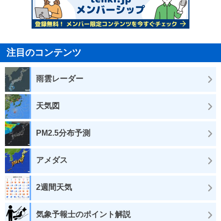
注目のコンテンツ
雨雲レーダー
天気図
PM2.5分布予測
アメダス
2週間天気
気象予報士のポイント解説