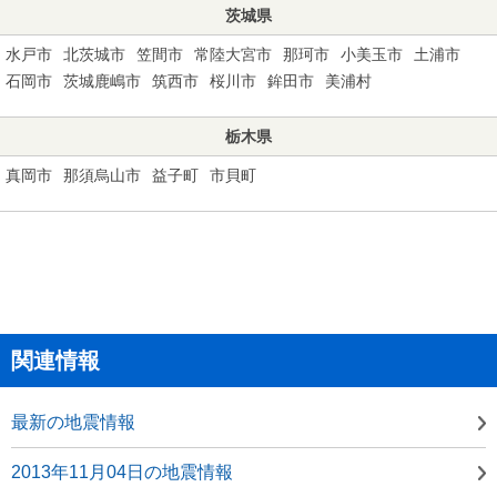
茨城県
水戸市
北茨城市
笠間市
常陸大宮市
那珂市
小美玉市
土浦市
石岡市
茨城鹿嶋市
筑西市
桜川市
鉾田市
美浦村
栃木県
真岡市
那須烏山市
益子町
市貝町
関連情報
最新の地震情報
2013年11月04日の地震情報