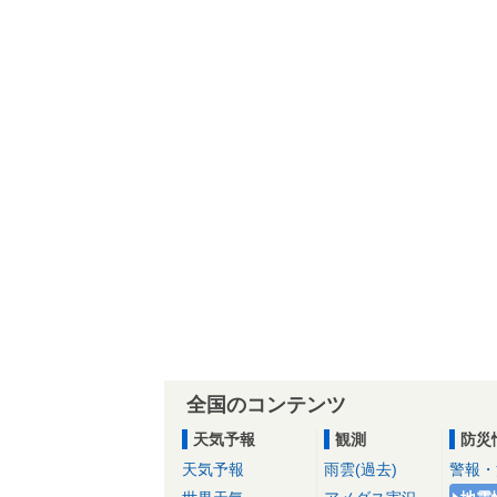
全国のコンテンツ
天気予報
観測
防災
天気予報
雨雲(過去)
警報・