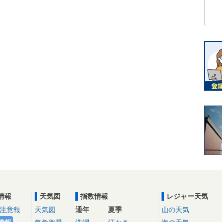
情報
天気図
指数情報
レジャー天気
注意報
天気図
通年
夏季
山の天気