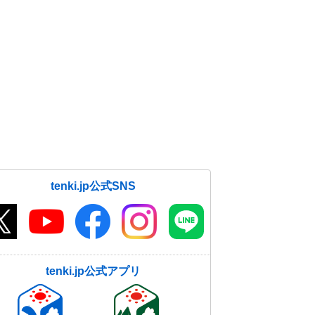
tenki.jp公式SNS
tenki.jp公式アプリ