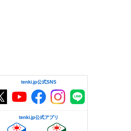
tenki.jp公式SNS
tenki.jp公式アプリ