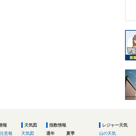
情報
天気図
指数情報
レジャー天気
注意報
天気図
通年
夏季
山の天気