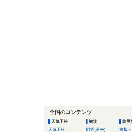
全国のコンテンツ
天気予報
観測
防災
天気予報
雨雲(過去)
警報・