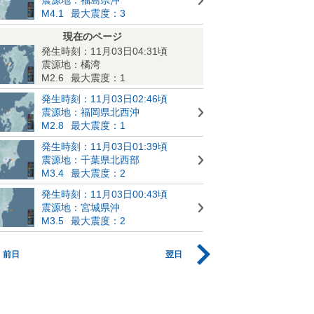
M4.1
最大震度：3
現在のページ
発生時刻：11月03日04:31頃
震源地：橘湾
M2.6
最大震度：1
発生時刻：11月03日02:46頃
震源地：福岡県北西沖
M2.8
最大震度：1
発生時刻：11月03日01:39頃
震源地：千葉県北西部
M3.4
最大震度：2
発生時刻：11月03日00:43頃
震源地：宮城県沖
M3.5
最大震度：2
前日
翌日