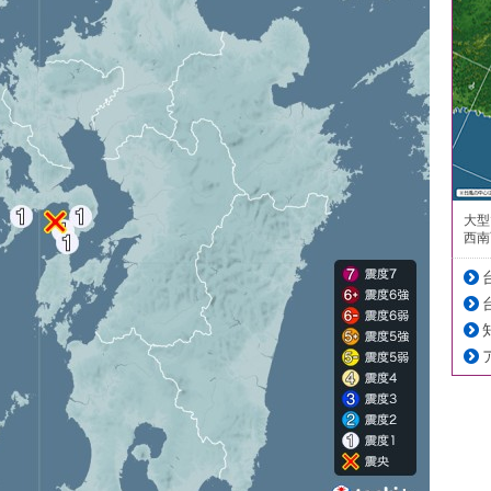
大型
西南