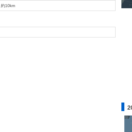
約10km
2