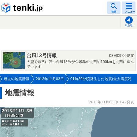
tenki.jp
検索
メニュー
現在地
台風13号情報
08日09:00現在
大型で非常に強い台風13号が久米島の北西約100kmを北西に進ん
でいます
過去の地震情報
2013年11月03日
01時39分頃発生した地震(最大震度2)
地震情報
2013年11月03日01:42発表