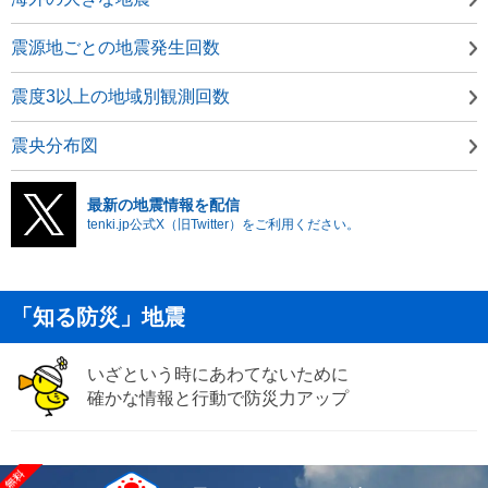
震源地ごとの地震発生回数
震度3以上の地域別観測回数
震央分布図
最新の地震情報を配信
tenki.jp公式X（旧Twitter）をご利用ください。
「知る防災」地震
いざという時にあわてないために
確かな情報と行動で防災力アップ